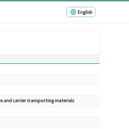
English
s and carrier transporting materials