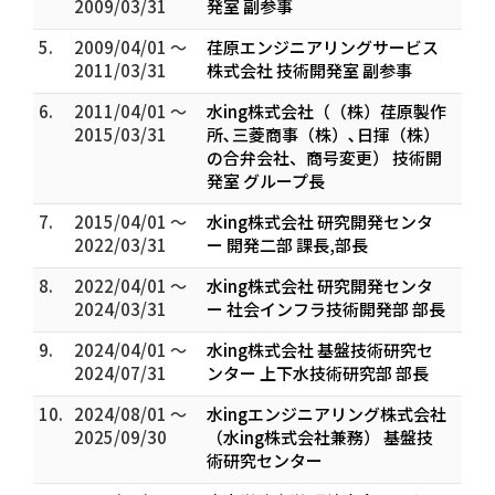
2009/03/31
発室 副参事
5.
2009/04/01 ～
荏原エンジニアリングサービス
2011/03/31
株式会社 技術開発室 副参事
6.
2011/04/01 ～
水ing株式会社（（株）荏原製作
2015/03/31
所､三菱商事（株）､日揮（株）
の合弁会社、商号変更） 技術開
発室 グループ長
7.
2015/04/01 ～
水ing株式会社 研究開発センタ
2022/03/31
ー 開発二部 課長,部長
8.
2022/04/01 ～
水ing株式会社 研究開発センタ
2024/03/31
ー 社会インフラ技術開発部 部長
9.
2024/04/01 ～
水ing株式会社 基盤技術研究セ
2024/07/31
ンター 上下水技術研究部 部長
10.
2024/08/01 ～
水ingエンジニアリング株式会社
2025/09/30
（水ing株式会社兼務） 基盤技
術研究センター