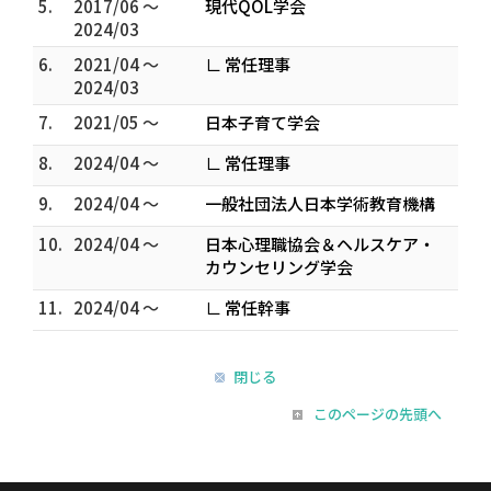
5.
2017/06 ～
現代QOL学会
2024/03
6.
2021/04 ～
∟ 常任理事
2024/03
7.
2021/05 ～
日本子育て学会
8.
2024/04 ～
∟ 常任理事
9.
2024/04 ～
一般社団法人日本学術教育機構
10.
2024/04 ～
日本心理職協会＆ヘルスケア・
カウンセリング学会
11.
2024/04 ～
∟ 常任幹事
閉じる
このページの先頭へ