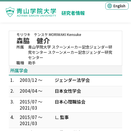
English
研究者情報
モリワキ ケンスケ
MORIWAKI Kensuke
森脇 健介
所属
青山学院大学 スクーンメーカー記念ジェンダー研
究センター スクーンメーカー記念ジェンダー研究
センター
職種
助手
所属学会
1.
2003/12 ～
ジェンダー法学会
2.
2004/04 ～
日本女性学会
3.
2015/07 ～
日本心理職協会
2021/03
4.
2015/07 ～
∟ 監事
2021/03