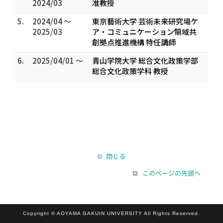
2024/03
准教授
5.
2024/04 ～
東京藝術大学 芸術未来研究場ケ
2025/03
ア・コミュニケーション領域共
創拠点推進機構 特任講師
6.
2025/04/01 ～
青山学院大学 総合文化政策学部
総合文化政策学科 教授
閉じる
このページの先頭へ
Copyright © AOYAMA GAKUIN UNIVERSITY All Rights Reserved.