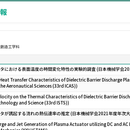
報
械創造工学科
タにおける表面温度の時間変化特性の実験的調査 (日本機械学会20
Heat Transfer Characteristics of Dielectric Barrier Discharge P
the Aeronautical Sciences (33rd ICAS))
elocity on the Thermal Characteristics of Dielectric Barrier Dis
nology and Science (33rd ISTS))
タが誘起する流れの熱伝達率の推定 (日本機械学会2021年度年次大
arge and Jet Generation of Plasma Actuator utilizing DC and AC 