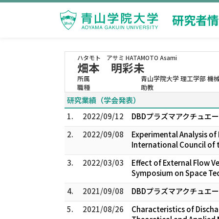
研究者情
ハタモト アサミ
HATAMOTO Asami
畑本 明彩未
所属
青山学院大学 理工学部 機
職種
助教
研究業績（学会発表）
1.
2022/09/12
DBDプラズマアクチュエー
2.
2022/09/08
Experimental Analysis of 
International Council of 
3.
2022/03/03
Effect of External Flow V
Symposium on Space Tech
4.
2021/09/08
DBDプラズマアクチュエー
5.
2021/08/26
Characteristics of Disch