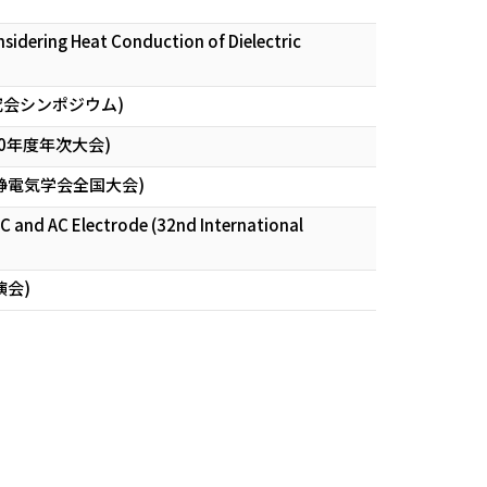
nsidering Heat Conduction of Dielectric
究会シンポジウム)
0年度年次大会)
静電気学会全国大会)
 and AC Electrode (32nd International
演会)