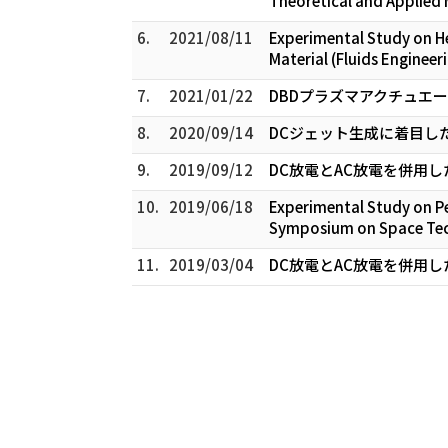
Theoretical and Applied 
6.
2021/08/11
Experimental Study on He
Material (Fluids Enginee
7.
2021/01/22
DBDプラズマアクチュエ
8.
2020/09/14
DCジェット生成に着目した
9.
2019/09/12
DC放電とAC放電を併用
10.
2019/06/18
Experimental Study on P
Symposium on Space Tech
11.
2019/03/04
DC放電とAC放電を併用し