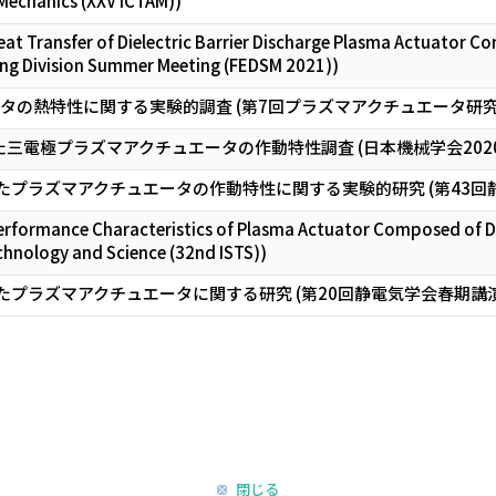
Mechanics (XXV ICTAM))
at Transfer of Dielectric Barrier Discharge Plasma Actuator Co
ring Division Summer Meeting (FEDSM 2021))
ータの熱特性に関する実験的調査 (第7回プラズマアクチュエータ研
三電極プラズマアクチュエータの作動特性調査 (日本機械学会202
したプラズマアクチュエータの作動特性に関する実験的研究 (第43回
erformance Characteristics of Plasma Actuator Composed of DC
nology and Science (32nd ISTS))
たプラズマアクチュエータに関する研究 (第20回静電気学会春期講
閉じる