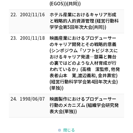
(EGOS))(共同))
22.
2002/11/16
ホテル産業におけるキャリア形成
と戦略的人的資源管理 (経営行動科
学学会第5回年次大会(共同))
23.
2001/11/18
映画産業におけるプロデューサー
のキャリア開発とその戦略的意義
(シンポジウム「ソフトビジネスに
おけるキャリア発達―銀幕と舞台
の裏ではどのような人材育成が行
われているか」(高橋 潔監修, 他発
表者山本 寛,渡辺義和, 金井壽宏)
(経営行動科学学会第4回年次大会)
(単独))
24.
1998/06/07
映画製作におけるプロデューサー
行動のメカニズム (組織学会研究発
表大会(単独))
閉じる