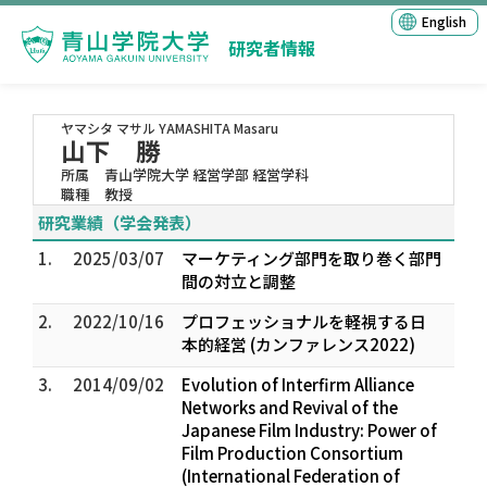
English
研究者情報
ヤマシタ マサル
YAMASHITA Masaru
山下 勝
所属
青山学院大学 経営学部 経営学科
職種
教授
研究業績（学会発表）
1.
2025/03/07
マーケティング部門を取り巻く部門
間の対立と調整
2.
2022/10/16
プロフェッショナルを軽視する日
本的経営 (カンファレンス2022)
3.
2014/09/02
Evolution of Interfirm Alliance
Networks and Revival of the
Japanese Film Industry: Power of
Film Production Consortium
(International Federation of