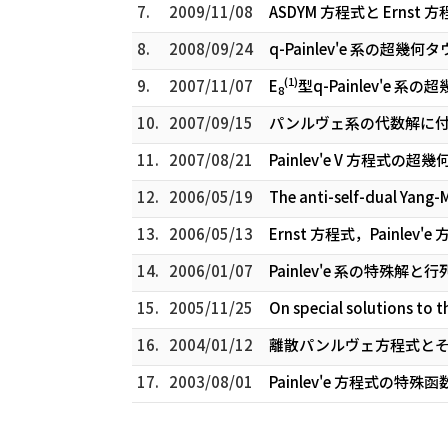
7.
2009/11/08
ASDYM 方程式と Ernst 
8.
2008/09/24
q-Painlev'e 系の超幾
(1)
9.
2007/11/07
E
型q-Painlev'e 
8
10.
2007/09/15
パンルヴェ系の代数解に付
11.
2007/08/21
Painlev'e V 方程式の超
12.
2006/05/19
The anti-self-dual Yang-M
13.
2006/05/13
Ernst 方程式，Painle
14.
2006/01/07
Painlev'e 系の特殊解と
15.
2005/11/25
On special solutions to t
16.
2004/01/12
離散パンルヴェ方程式とそ
17.
2003/08/01
Painlev'e 方程式の特殊