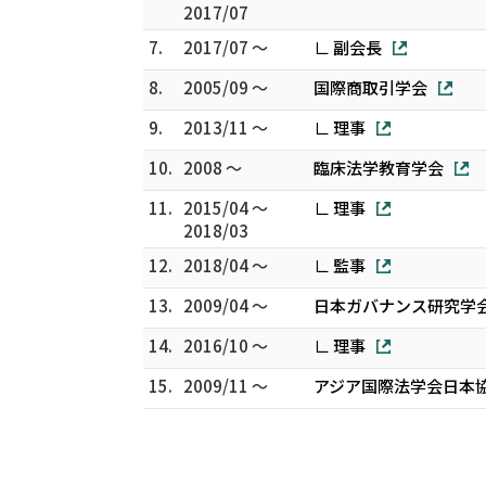
2017/07
7.
2017/07 ～
∟ 副会長
8.
2005/09 ～
国際商取引学会
9.
2013/11 ～
∟ 理事
10.
2008 ～
臨床法学教育学会
11.
2015/04 ～
∟ 理事
2018/03
12.
2018/04 ～
∟ 監事
13.
2009/04 ～
日本ガバナンス研究学
14.
2016/10 ～
∟ 理事
15.
2009/11 ～
アジア国際法学会日本