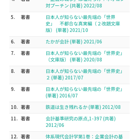
対プーチン (共著) 2022/08
5.
著書
日本人が知らない最先端の「世界
史」 不都合な真実編（２改題文庫
版） (単著) 2021/10
6.
著書
たかが会計 (単著) 2021/06
7.
著書
日本人が知らない最先端の「世界史」
（文庫版） (単著) 2020/08
8.
著書
日本人が知らない最先端の「世界史」
２ (単著) 2017/07
9.
著書
日本人が知らない最先端の「世界史」
(単著) 2016/07
10.
著書
鉄道は生き残れるか (単著) 2012/08
11.
著書
会計基準研究の原点,1-397 (共著)
2012/06
12.
著書
体系現代会計学第1巻：企業会計の基