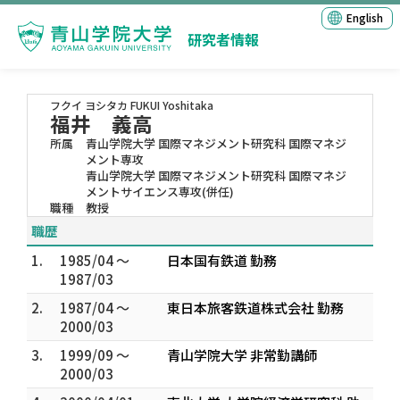
English
研究者情報
フクイ ヨシタカ
FUKUI Yoshitaka
福井 義高
所属
青山学院大学 国際マネジメント研究科 国際マネジ
メント専攻
青山学院大学 国際マネジメント研究科 国際マネジ
メントサイエンス専攻(併任)
職種
教授
職歴
1.
1985/04 ～
日本国有鉄道 勤務
1987/03
2.
1987/04 ～
東日本旅客鉄道株式会社 勤務
2000/03
3.
1999/09 ～
青山学院大学 非常勤講師
2000/03