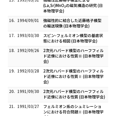
(La,Sr)MnO
の磁気構造の研究 (日
3
本物理学会)
16.
1994/09/01
強磁性的に結合した近藤格子模型
の輸送現像 (日本物理学会)
17.
1993/03/30
スピン-フェルミオン模型の基底状
態における相図 (日本物理学会)
18.
1992/09/26
2次元ハバード模型のハーフフィル
ド近傍における性質Ⅲ (日本物理学
会)
19.
1992/03/28
2次元ハバード模型のハーフフィル
ド近傍における性質Ⅱ (日本物理学
会)
20.
1991/09/30
2次元ハバード模型のハーフフィル
ド近傍における性質 (日本物理学会)
21.
1991/03/27
フェルミオン系のシュミレーショ
ンにおける符合問題Ⅱ (日本物理学