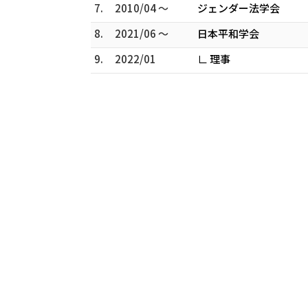
7.
2010/04 ～
ジェンダー法学会
8.
2021/06 ～
日本平和学会
9.
2022/01
∟ 理事