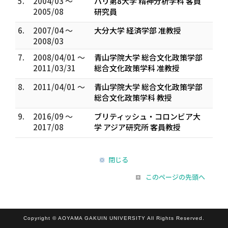
5.
2004/03 ～
パリ第8大学 精神分析学科 客員
2005/08
研究員
6.
2007/04 ～
大分大学 経済学部 准教授
2008/03
7.
2008/04/01 ～
青山学院大学 総合文化政策学部
2011/03/31
総合文化政策学科 准教授
8.
2011/04/01 ～
青山学院大学 総合文化政策学部
総合文化政策学科 教授
9.
2016/09 ～
ブリティッシュ・コロンビア大
2017/08
学 アジア研究所 客員教授
閉じる
このページの先頭へ
Copyright © AOYAMA GAKUIN UNIVERSITY All Rights Reserved.