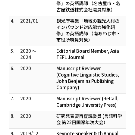
修」の英語講師 （名古屋市・名
古屋鉄道株式会社職員対象）
4.
2021/01
観光庁事業「地域の観光人材の
インバウンド対応能力強化研
修」の英語講師 （南あわじ市・
市役所職員対象）
5.
2020 ～
Editorial Board Member, Asia
2024
TEFL Journal
6.
2020
Manuscript Reviewer
(Cognitive Linguistic Studies,
John Benjamins Publishing
Company)
7.
2020
Manuscript Reviewer (ReCall,
Cambridge University Press)
8.
2020
研究発表要旨査読委員 (言語科学
会 第22回国際年次大会）
9.
2019/12
Keynote Speaker (5th Annual