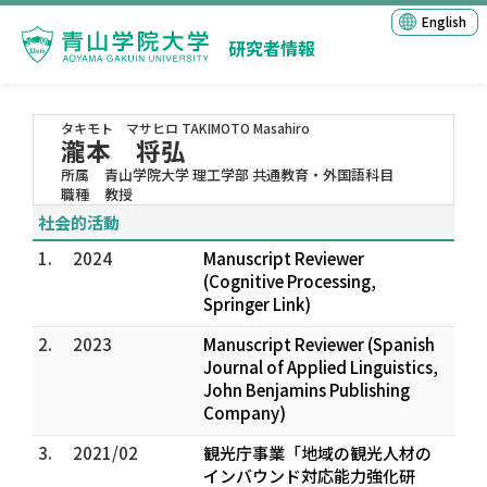
English
研究者情報
タキモト マサヒロ
TAKIMOTO Masahiro
瀧本 将弘
所属
青山学院大学 理工学部 共通教育・外国語科目
職種
教授
社会的活動
1.
2024
Manuscript Reviewer
(Cognitive Processing,
Springer Link)
2.
2023
Manuscript Reviewer (Spanish
Journal of Applied Linguistics,
John Benjamins Publishing
Company)
3.
2021/02
観光庁事業「地域の観光人材の
インバウンド対応能力強化研