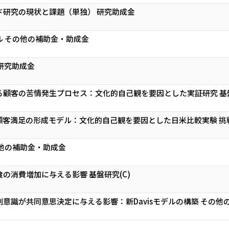
ド研究の現状と課題（単独） 研究助成金
ル その他の補助金・助成金
研究助成金
顧客の苦情発生プロセス：文化的自己観を要因とした実証研究 基盤
客満足の形成モデル：文化的自己観を要因とした日米比較実験 挑戦
他の補助金・助成金
の消費増加に与える影響 基盤研究(C)
意識が共同意思決定に与える影響：新Davisモデルの構築 その他