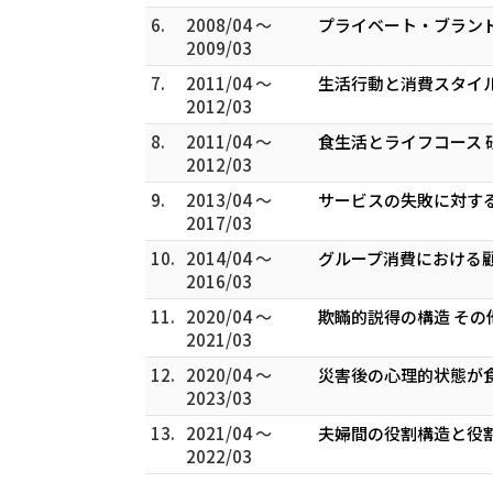
6.
2008/04 ～
プライベート・ブラン
2009/03
7.
2011/04 ～
生活行動と消費スタイ
2012/03
8.
2011/04 ～
食生活とライフコース 
2012/03
9.
2013/04 ～
サービスの失敗に対する
2017/03
10.
2014/04 ～
グループ消費における顧
2016/03
11.
2020/04 ～
欺瞞的説得の構造 その
2021/03
12.
2020/04 ～
災害後の心理的状態が食
2023/03
13.
2021/04 ～
夫婦間の役割構造と役割
2022/03