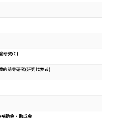
研究(C)
的萌芽研究(研究代表者)
の補助金・助成金