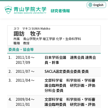
English
研究者情報
スワ マキコ
SUWA Makiko
諏訪 牧子
所属
青山学院大学 理工学部 化学・生命科学科
職種
教授
委員会・協会等
1.
2011/10 ～
日本学術会議 連携会員 連携会
2017/09
員・幹事
2.
2011/07 ～
SACLA選定委員会委員 委員
3.
2011/04 ～
文部科学省 科学技術・学術審
議会臨時委員 研究計画・評価
分科会 委員
4.
2009/04 ～
文部科学省 科学技術・学術審
2011/01
議会臨時委員 研究計画・評価