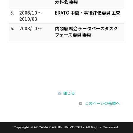
分科会 委員
5.
2008/10 ～
ERATO 中間・事後評価委員 主査
2010/03
6.
2008/10 ～
内閣府 統合データベースタスク
フォース委員 委員
閉じる
このページの先頭へ
Copyright © AOYAMA GAKUIN UNIVERSITY All Rights Reserved.