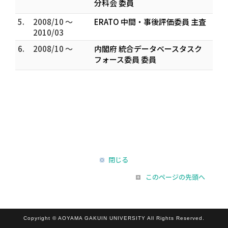
分科会 委員
5.
2008/10 ～
ERATO 中間・事後評価委員 主査
2010/03
6.
2008/10 ～
内閣府 統合データベースタスク
フォース委員 委員
閉じる
このページの先頭へ
Copyright © AOYAMA GAKUIN UNIVERSITY All Rights Reserved.