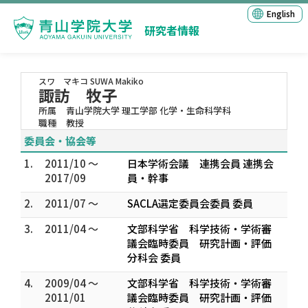
English
研究者情報
スワ マキコ
SUWA Makiko
諏訪 牧子
所属
青山学院大学 理工学部 化学・生命科学科
職種
教授
委員会・協会等
1.
2011/10 ～
日本学術会議 連携会員 連携会
2017/09
員・幹事
2.
2011/07 ～
SACLA選定委員会委員 委員
3.
2011/04 ～
文部科学省 科学技術・学術審
議会臨時委員 研究計画・評価
分科会 委員
4.
2009/04 ～
文部科学省 科学技術・学術審
2011/01
議会臨時委員 研究計画・評価