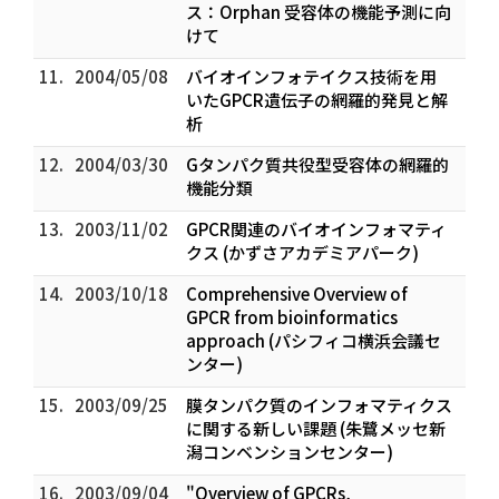
ス：Orphan 受容体の機能予測に向
けて
11.
2004/05/08
バイオインフォテイクス技術を用
いたGPCR遺伝子の網羅的発見と解
析
12.
2004/03/30
Gタンパク質共役型受容体の網羅的
機能分類
13.
2003/11/02
GPCR関連のバイオインフォマティ
クス (かずさアカデミアパーク)
14.
2003/10/18
Comprehensive Overview of
GPCR from bioinformatics
approach (パシフィコ横浜会議セ
ンター)
15.
2003/09/25
膜タンパク質のインフォマティクス
に関する新しい課題 (朱鷺メッセ新
潟コンベンションセンター)
16.
2003/09/04
"Overview of GPCRs,