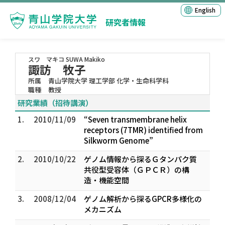
English
研究者情報
スワ マキコ
SUWA Makiko
諏訪 牧子
所属
青山学院大学 理工学部 化学・生命科学科
職種
教授
研究業績（招待講演）
1.
2010/11/09
“Seven transmembrane helix
receptors (7TMR) identified from
Silkworm Genome”
2.
2010/10/22
ゲノム情報から探るＧタンパク質
共役型受容体（ＧＰＣＲ）の構
造・機能空間
3.
2008/12/04
ゲノム解析から探るGPCR多様化の
メカニズム