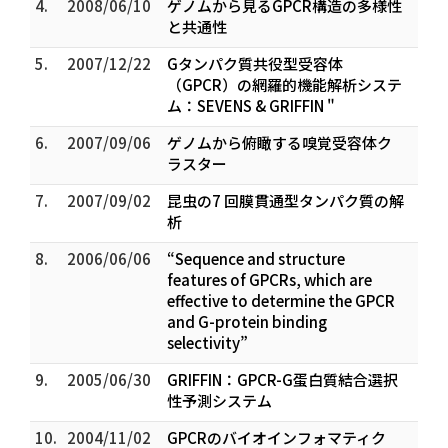
4.
2008/06/10
ゲノムから見るGPCR構造の多様性
と共通性
5.
2007/12/22
Gタンパク質共役型受容体
（GPCR）の網羅的機能解析システ
ム：SEVENS & GRIFFIN "
6.
2007/09/06
ゲノムから俯瞰する嗅覚受容体ク
ラスター
7.
2007/09/02
昆虫の7 回膜貫通型タンパク質の解
析
8.
2006/06/06
“Sequence and structure
features of GPCRs, which are
effective to determine the GPCR
and G-protein binding
selectivity”
9.
2005/06/30
GRIFFIN：GPCR-G蛋白質結合選択
性予測システム
10.
2004/11/02
GPCRのバイオインフォマティク