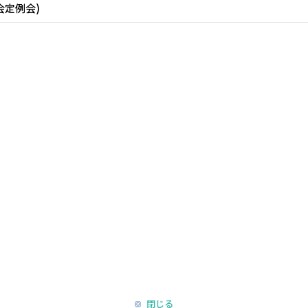
会定例会)
閉じる