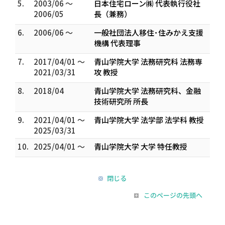
5.
2003/06 ～
日本住宅ローン㈱ 代表執行役社
2006/05
長（兼務）
6.
2006/06 ～
一般社団法人移住･住みかえ支援
機構 代表理事
7.
2017/04/01 ～
青山学院大学 法務研究科 法務専
2021/03/31
攻 教授
8.
2018/04
青山学院大学 法務研究科、金融
技術研究所 所長
9.
2021/04/01 ～
青山学院大学 法学部 法学科 教授
2025/03/31
10.
2025/04/01 ～
青山学院大学 大学 特任教授
閉じる
このページの先頭へ