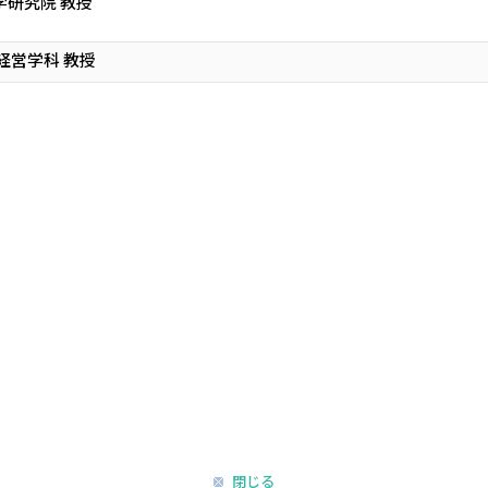
学研究院 教授
経営学科 教授
閉じる