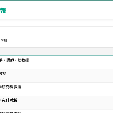
報
営学科
助手・講師・助教授
教授
学研究科 教授
研究科 教授