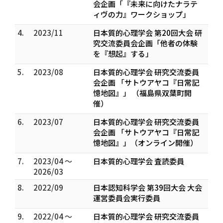
会企画「『未来に向けたナラテ
ィヴの力』ワークショップ」
4.
2023/11
日本質的心理学会 第20回大会 研
究交流委員会企画「他者の体験
を『想起』する」
5.
2023/08
日本質的心理学会 研究交流委員
会企画 「サトウアヤコ『日常記
憶地図』」 （福島県双葉町開
催）
6.
2023/07
日本質的心理学会 研究交流委員
会企画 「サトウアヤコ『日常記
憶地図』」（オンライン開催）
7.
2023/04 ～
日本質的心理学会 査読委員
2026/03
8.
2022/09
日本認知科学会 第39回大会 大会
運営委員会実行委員
9.
2022/04 ～
日本質的心理学会 研究交流委員