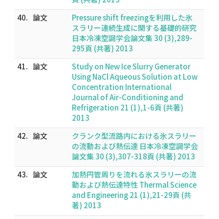
40.
論文
Pressure shift freezingを利用した氷
スラリー連続生成に関する基礎的研究
日本冷凍空調学会論文集 30 (3),289-
295頁 (共著) 2013
41.
論文
Study on New Ice Slurry Generator
Using NaCl Aqueous Solution at Low
Concentration International
Journal of Air-Conditioning and
Refrigeration 21 (1),1-6頁 (共著)
2013
42.
論文
クランク型流路内における氷スラリー
の流動および熱伝達 日本冷凍空調学会
論文集 30 (3),307-318頁 (共著) 2013
43.
論文
加熱円管周りを流れる氷スラリーの流
動および熱伝達特性 Thermal Science
and Engineering 21 (1),21-29頁 (共
著) 2013