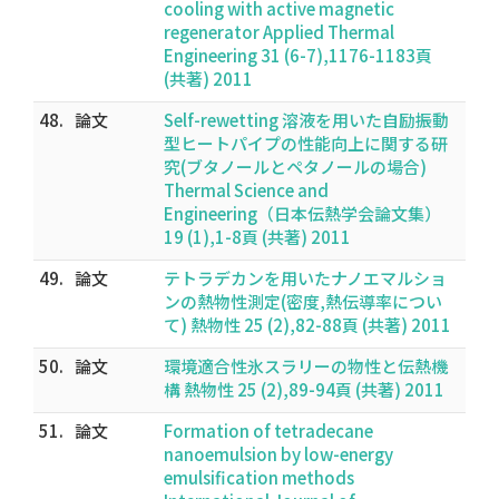
cooling with active magnetic
regenerator Applied Thermal
Engineering 31 (6-7),1176-1183頁
(共著) 2011
48.
論文
Self-rewetting 溶液を用いた自励振動
型ヒートパイプの性能向上に関する研
究(ブタノールとペタノールの場合)
Thermal Science and
Engineering（日本伝熱学会論文集）
19 (1),1-8頁 (共著) 2011
49.
論文
テトラデカンを用いたナノエマルショ
ンの熱物性測定(密度,熱伝導率につい
て) 熱物性 25 (2),82-88頁 (共著) 2011
50.
論文
環境適合性氷スラリーの物性と伝熱機
構 熱物性 25 (2),89-94頁 (共著) 2011
51.
論文
Formation of tetradecane
nanoemulsion by low-energy
emulsification methods