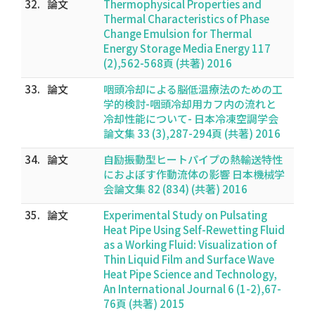
32.
論文
Thermophysical Properties and
Thermal Characteristics of Phase
Change Emulsion for Thermal
Energy Storage Media Energy 117
(2),562-568頁 (共著) 2016
33.
論文
咽頭冷却による脳低温療法のための工
学的検討-咽頭冷却用カフ内の流れと
冷却性能について- 日本冷凍空調学会
論文集 33 (3),287-294頁 (共著) 2016
34.
論文
自励振動型ヒートパイプの熱輸送特性
におよぼす作動流体の影響 日本機械学
会論文集 82 (834) (共著) 2016
35.
論文
Experimental Study on Pulsating
Heat Pipe Using Self-Rewetting Fluid
as a Working Fluid: Visualization of
Thin Liquid Film and Surface Wave
Heat Pipe Science and Technology,
An International Journal 6 (1-2),67-
76頁 (共著) 2015