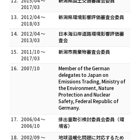
12.
2015/04 ～
新潟県国土交通審議会委員
2017/03
13.
2012/04 ～
新潟県環境影響評価審査会委員
2018/03
14.
2012/04 ～
日本海沿岸道路環境影響評価審
2013/03
査会
15.
2011/10 ～
新潟市廃棄物審査会委員
2017/03
16.
2007/10
Member of the German
delegates to Japan on
Emissions Trading, Ministry of
the Environment, Nature
Protection and Nuclear
Safety, Federal Republic of
Germany.
17.
2006/04 ～
排出量取引検討委員会委員（環
2006/10
境省）
18.
2002/09 ～
地球温暖化問題に対応するため