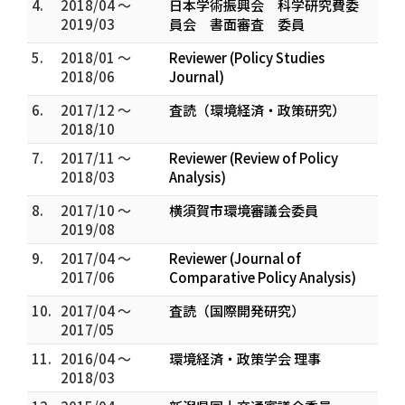
4.
2018/04 ～
日本学術振興会 科学研究費委
2019/03
員会 書面審査 委員
5.
2018/01 ～
Reviewer (Policy Studies
2018/06
Journal)
6.
2017/12 ～
査読（環境経済・政策研究）
2018/10
7.
2017/11 ～
Reviewer (Review of Policy
2018/03
Analysis)
8.
2017/10 ～
横須賀市環境審議会委員
2019/08
9.
2017/04 ～
Reviewer (Journal of
2017/06
Comparative Policy Analysis)
10.
2017/04 ～
査読（国際開発研究）
2017/05
11.
2016/04 ～
環境経済・政策学会 理事
2018/03