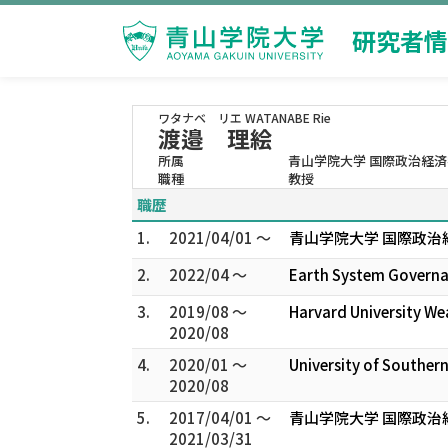
研究者情
ワタナベ リエ
WATANABE Rie
渡邉 理絵
所属
青山学院大学 国際政治経済
職種
教授
職歴
1.
2021/04/01 ～
青山学院大学 国際政治
2.
2022/04 ～
Earth System Governa
3.
2019/08 ～
Harvard University We
2020/08
4.
2020/01 ～
University of Southern
2020/08
5.
2017/04/01 ～
青山学院大学 国際政治
2021/03/31