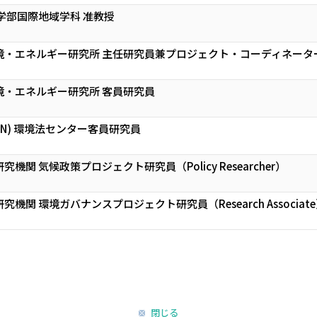
学部国際地域学科 准教授
境・エネルギー研究所 主任研究員兼プロジェクト・コーディネータ
境・エネルギー研究所 客員研究員
CN) 環境法センター客員研究員
関 気候政策プロジェクト研究員（Policy Researcher）
関 環境ガバナンスプロジェクト研究員（Research Associat
閉じる