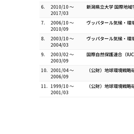
6.
2010/10 ～
新潟県立大学 国際地域
2017/03
7.
2006/10 ～
ヴッパタール気候・環
2010/09
8.
2003/10 ～
ヴッパタール気候・環
2004/03
9.
2003/02 ～
国際自然保護連合（IU
2003/09
10.
2001/04 ～
（公財）地球環境戦略研究機
2006/09
11.
1999/10 ～
（公財）地球環境戦略研究機
2001/03