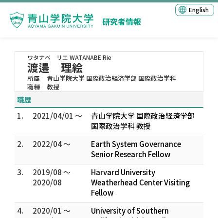
English
研究者情報
ワタナベ リエ
WATANABE Rie
渡邉 理絵
所属
青山学院大学 国際政治経済学部 国際政治学科
職種
教授
職歴
1.
2021/04/01 ～
青山学院大学 国際政治経済学部
国際政治学科 教授
2.
2022/04 ～
Earth System Governance
Senior Research Fellow
3.
2019/08 ～
Harvard University
2020/08
Weatherhead Center Visiting
Fellow
4.
2020/01 ～
University of Southern