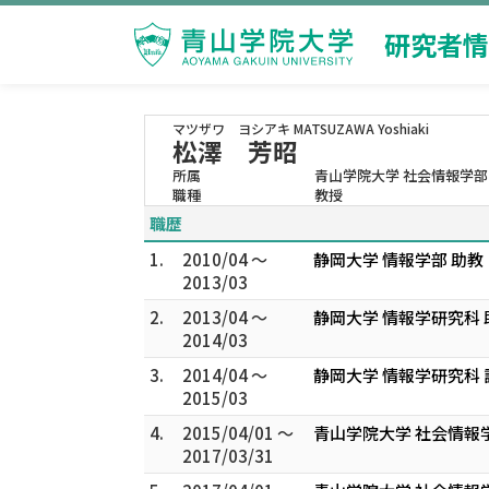
研究者情
マツザワ ヨシアキ
MATSUZAWA Yoshiaki
松澤 芳昭
所属
青山学院大学 社会情報学部
職種
教授
職歴
1.
2010/04 ～
静岡大学 情報学部 助教
2013/03
2.
2013/04 ～
静岡大学 情報学研究科 
2014/03
3.
2014/04 ～
静岡大学 情報学研究科 
2015/03
4.
2015/04/01 ～
青山学院大学 社会情報
2017/03/31