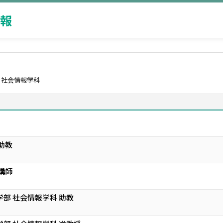
報
 社会情報学科
助教
講師
学部 社会情報学科 助教