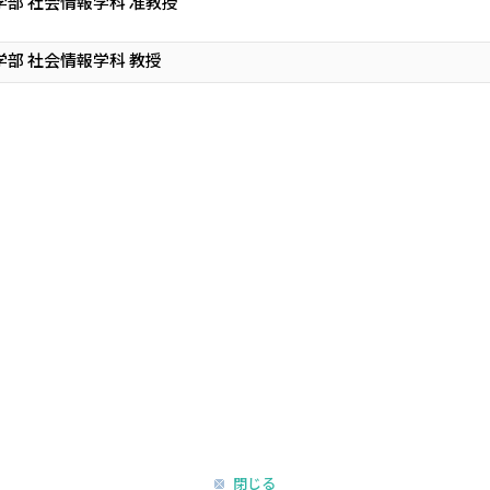
学部 社会情報学科 准教授
学部 社会情報学科 教授
閉じる