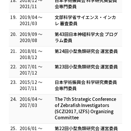
18.
2018/12 ～
日本学術振興会 科学研究費委員
2021/11
会専門委員
19.
2019/04 ～
文部科学省サイエンス・インカ
2021/03
レ 審査委員
20.
2019/09 ～
第43回日本神経科学大会 プログ
2020/08
ラム委員
21.
2018/01 ～
第24回小型魚類研究会 運営委員
2018/12
22.
2017/01 ～
第23回小型魚類研究会 運営委員
2017/12
23.
2015/12 ～
日本学術振興会 科学研究費委員
2017/11
会専門委員
24.
2016/04 ～
The 7th Strategic Conference
2017/03
of Zebrafish Investigators
(SCZI2017, IZFS) Organizing
Committee
25.
2016/01 ～
第22回小型魚類研究会 運営委員