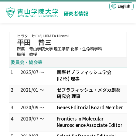
English
研究者情報
ヒラタ ヒロミ
HIRATA Hiromi
平田 普三
所属
青山学院大学 理工学部 化学・生命科学科
職種
教授
委員会・協会等
1.
2025/07 ～
国際ゼブラフィッシュ学会
(IZFS) 理事
2.
2021/01 ～
ゼブラフィッシュ・メダカ創薬
研究会 理事
3.
2020/09 ～
Genes Editorial Board Member
4.
2020/07 ～
Frontiers in Molecular
Neuroscience Associate Editor