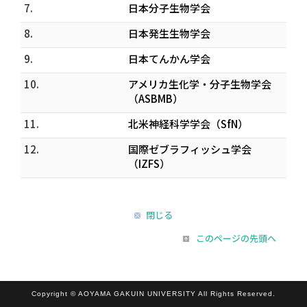
7.
日本分子生物学会
8.
日本発生生物学会
9.
日本てんかん学会
10.
アメリカ生化学・分子生物学会
（ASBMB）
11.
北米神経科学学会（SfN）
12.
国際ゼブラフィッシュ学会
（IZFS）
閉じる
このページの先頭へ
Copyright © AOYAMA GAKUIN UNIVERSITY All Rights Reserved.