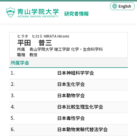
English
研究者情報
ヒラタ ヒロミ
HIRATA Hiromi
平田 普三
所属
青山学院大学 理工学部 化学・生命科学科
職種
教授
所属学会
1.
日本神経科学学会
2.
日本生化学会
3.
日本動物学会
4.
日本比較生理生化学会
5.
日本毒性学会
6.
日本動物実験代替法学会