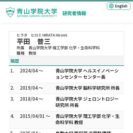
English
研究者情報
ヒラタ ヒロミ
HIRATA Hiromi
平田 普三
所属
青山学院大学 理工学部 化学・生命科学科
職種
教授
職歴
1.
2024/04 ～
青山学院大学 ヘルスイノベーシ
ョンセンター センター長
2.
2019/04 ～
青山学院大学 脳科学研究所 所長
3.
2018/04 ～
青山学院大学 ジェロントロジー
研究所 所長
4.
2015/04/01 ～
青山学院大学 理工学部 化学・生
命科学科 教授