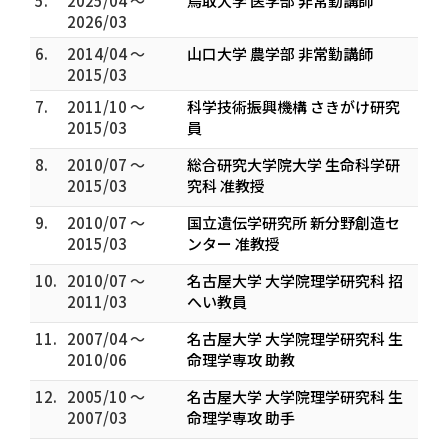
5.
2025/04 ～
鳥取大学 医学部 非常勤講師
2026/03
6.
2014/04 ～
山口大学 農学部 非常勤講師
2015/03
7.
2011/10 ～
科学技術振興機構 さきがけ研究
2015/03
員
8.
2010/07 ～
総合研究大学院大学 生命科学研
2015/03
究科 准教授
9.
2010/07 ～
国立遺伝学研究所 新分野創造セ
2015/03
ンター 准教授
10.
2010/07 ～
名古屋大学 大学院理学研究科 招
2011/03
へい教員
11.
2007/04 ～
名古屋大学 大学院理学研究科 生
2010/06
命理学専攻 助教
12.
2005/10 ～
名古屋大学 大学院理学研究科 生
2007/03
命理学専攻 助手