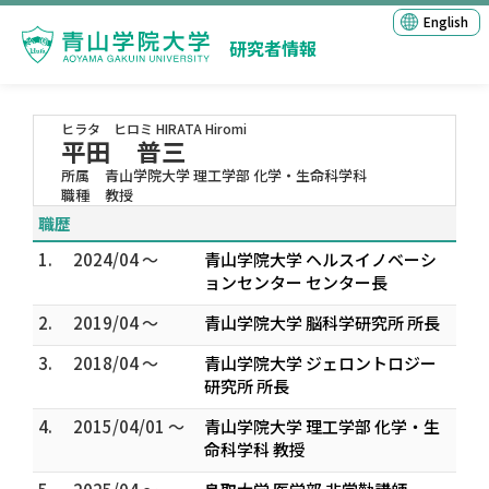
English
研究者情報
ヒラタ ヒロミ
HIRATA Hiromi
平田 普三
所属
青山学院大学 理工学部 化学・生命科学科
職種
教授
職歴
1.
2024/04 ～
青山学院大学 ヘルスイノベーシ
ョンセンター センター長
2.
2019/04 ～
青山学院大学 脳科学研究所 所長
3.
2018/04 ～
青山学院大学 ジェロントロジー
研究所 所長
4.
2015/04/01 ～
青山学院大学 理工学部 化学・生
命科学科 教授