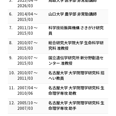
5.
2025/04 ～
鳥取大学 医学部 非常勤講師
2026/03
6.
2014/04 ～
山口大学 農学部 非常勤講師
2015/03
7.
2011/10 ～
科学技術振興機構 さきがけ研究
2015/03
員
8.
2010/07 ～
総合研究大学院大学 生命科学研
2015/03
究科 准教授
9.
2010/07 ～
国立遺伝学研究所 新分野創造セ
2015/03
ンター 准教授
10.
2010/07 ～
名古屋大学 大学院理学研究科 招
2011/03
へい教員
11.
2007/04 ～
名古屋大学 大学院理学研究科 生
2010/06
命理学専攻 助教
12.
2005/10 ～
名古屋大学 大学院理学研究科 生
2007/03
命理学専攻 助手