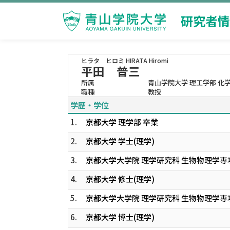
研究者情
ヒラタ ヒロミ
HIRATA Hiromi
平田 普三
所属
青山学院大学 理工学部 化
職種
教授
学歴・学位
1.
京都大学 理学部 卒業
2.
京都大学 学士(理学)
3.
京都大学大学院 理学研究科 生物物理学専攻
4.
京都大学 修士(理学)
5.
京都大学大学院 理学研究科 生物物理学専攻
6.
京都大学 博士(理学)