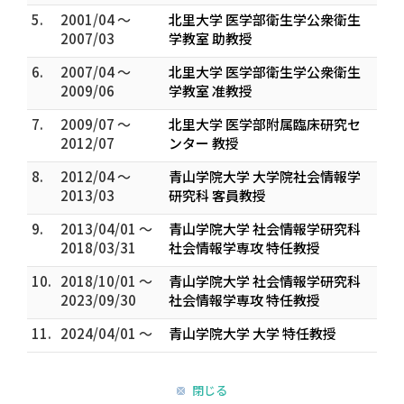
5.
2001/04 ～
北里大学 医学部衛生学公衆衛生
2007/03
学教室 助教授
6.
2007/04 ～
北里大学 医学部衛生学公衆衛生
2009/06
学教室 准教授
7.
2009/07 ～
北里大学 医学部附属臨床研究セ
2012/07
ンター 教授
8.
2012/04 ～
青山学院大学 大学院社会情報学
2013/03
研究科 客員教授
9.
2013/04/01 ～
青山学院大学 社会情報学研究科
2018/03/31
社会情報学専攻 特任教授
10.
2018/10/01 ～
青山学院大学 社会情報学研究科
2023/09/30
社会情報学専攻 特任教授
11.
2024/04/01 ～
青山学院大学 大学 特任教授
閉じる