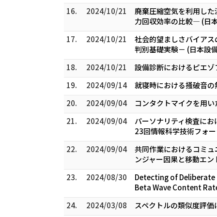
16.
2024/10/21
廃棄圧縮空気を利用した
力回収効率の比較― (日
17.
2024/10/21
社会的望ましさバイアス
判別基礎実験－ (日本設備
18.
2024/10/21
設備診断におけるピエゾフ
19.
2024/09/14
就寝時における掻破⾳の無
20.
2024/09/04
コンタクトマイクを用いた
21.
2024/09/04
パーソナリティ検査におけ
23回情報科学技術フォー
22.
2024/09/04
共同作業におけるコミュ
ンジャー因果と移動エントロ
23.
2024/08/30
Detecting of Deliberate
Beta Wave Content Rates
24.
2024/03/08
スペクトルの類似度評価