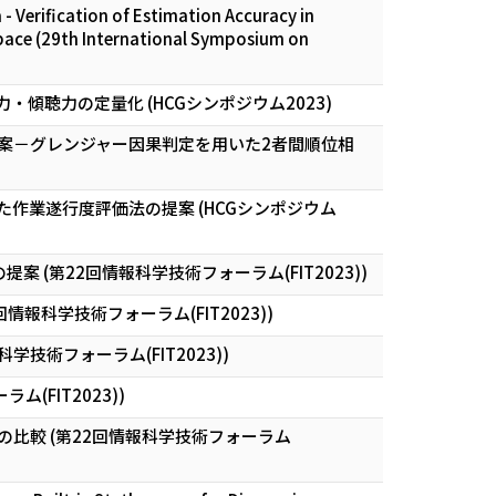
 - Verification of Estimation Accuracy in
 Space (29th International Symposium on
聴力の定量化 (HCGシンポジウム2023)
案－グレンジャー因果判定を用いた2者間順位相
作業遂行度評価法の提案 (HCGシンポジウム
第22回情報科学技術フォーラム(FIT2023))
科学技術フォーラム(FIT2023))
技術フォーラム(FIT2023))
FIT2023))
比較 (第22回情報科学技術フォーラム