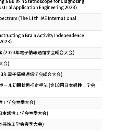
g a Built-in Stethoscope for Diagnosing
strial Application Engineering 2023)
ectrum (The 11th IIAE International
nstructing a Brain Activity Independence
 2023)
 (2023年電子情報通信学会総合大会)
大会)
23年電子情報通信学会総合大会)
ール初期状態推定手法 (第18回日本感性工学会
性工学会春季大会)
日本感性工学会春季大会)
本感性工学会春季大会)