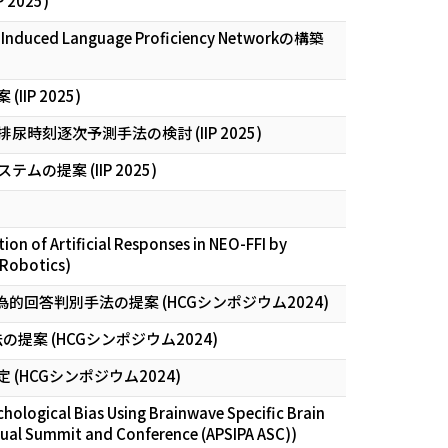
025)
anguage Proficiency Networkの構築
P 2025)
逐次予測手法の検討 (IIP 2025)
案 (IIP 2025)
ion of Artificial Responses in NEO-FFI by
 Robotics)
回答判別手法の提案 (HCGシンポジウム2024)
 (HCGシンポジウム2024)
HCGシンポジウム2024)
hological Bias Using Brainwave Specific Brain
nnual Summit and Conference (APSIPA ASC))