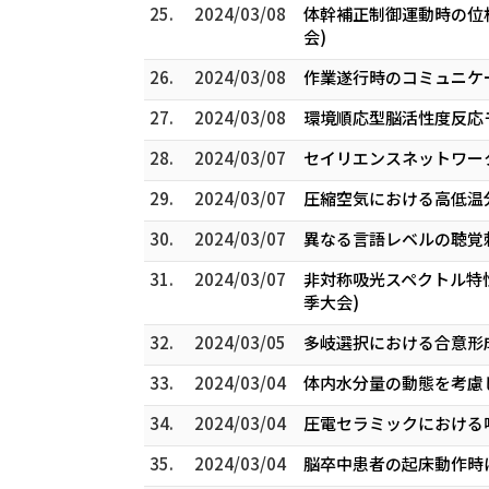
25.
2024/03/08
体幹補正制御運動時の位相
会)
26.
2024/03/08
作業遂行時のコミュニケ
27.
2024/03/08
環境順応型脳活性度反応
28.
2024/03/07
セイリエンスネットワー
29.
2024/03/07
圧縮空気における高低温分
30.
2024/03/07
異なる言語レベルの聴覚刺
31.
2024/03/07
非対称吸光スペクトル特
季大会)
32.
2024/03/05
多岐選択における合意形成
33.
2024/03/04
体内水分量の動態を考慮し
34.
2024/03/04
圧電セラミックにおける呼
35.
2024/03/04
脳卒中患者の起床動作時にお