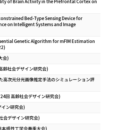
y of Brain Activity in the Prefrontal Cortex on
onstrained Bed-Type Sensing Device for
nce on Intelligent Systems and Image
ential Genetic Algorithm for mFIM Estimation
22)
大会)
高齢社会デザイン研究会)
た高次元分光画像推定手法のシミュレーション評
24回 高齢社会デザイン研究会)
ザイン研究会)
社会デザイン研究会)
日本感性工学会春季大会)