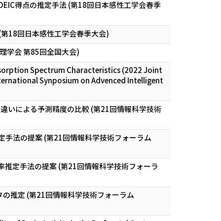
IC得点の推定手法 (第18回日本感性工学会春季
第18回日本感性工学会春季大会)
学会 第85回全国大会)
sorption Spectrum Characteristics (2022 Joint
ternational Synposium on Advenced Intelligent
いによる予測精度の比較 (第21回情報科学技術
手法の提案 (第21回情報科学技術フォーラム
er1秒率推定手法の提案 (第21回情報科学技術フォーラ
の推定 (第21回情報科学技術フォーラム