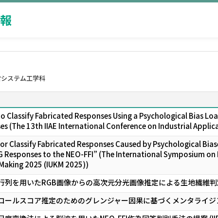
報
営システム工学科
o Classify Fabricated Responses Using a Psychological Bias Lo
s (The 13th IIAE International Conference on Industrial Applic
or Classify Fabricated Responses Caused by Psychological Bias
EG Responses to the NEO-FFI” (The International Symposium on
 Making 2025 (IUKM 2025))
列を用いたRGB画像からの高次元分光画像推定による生地繊維判別手
ロールスコア推定のためのグレンジャー因果に基づくメンタライジングネッ