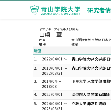
研究者情
ヤマザキ アイ
YAMAZAKI Ai
山崎 藍
所属
青山学院大学 文学部 日本
職種
教授
職歴
1.
2022/04/01 ～
青山学院大学 文学部 日
2.
2018/04/01 ～
青山学院大学 文学部 日
2022/03/31
3.
2014/04 ～
明星大学 人文学部 准教
2018/03
4.
2025/04/01
國學院大學 非常勤講師
5.
2024/04/01 ～
立教大学 非常勤講師
2025/03/31