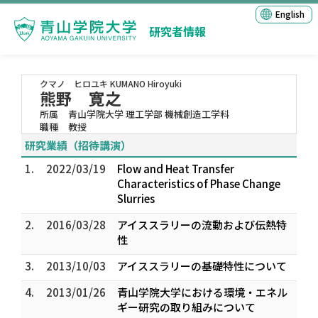
English
研究者情報
クマノ ヒロユキ
KUMANO Hiroyuki
熊野 寛之
所属
青山学院大学 理工学部 機械創造工学科
職種
教授
研究業績（招待講演）
1.
2022/03/19
Flow and Heat Transfer
Characteristics of Phase Change
Slurries
2.
2016/03/28
アイススラリーの流動および伝熱特
性
3.
2013/10/03
アイススラリーの基礎特性について
4.
2013/01/26
青山学院大学における環境・エネル
ギー研究の取り組みについて