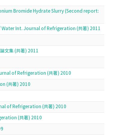
monium Bromide Hydrate Slurry (Second report:
 Water Int. Journal of Refrigeration (共著) 2011
 (共著) 2011
Journal of Refrigeration (共著) 2010
ation (共著) 2010
nal of Refrigeration (共著) 2010
rigeration (共著) 2010
09