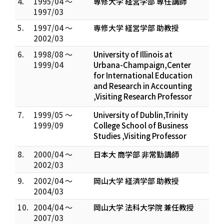
4.
1995/04 ～
専修大学 経営学部 専任講師
1997/03
5.
1997/04 ～
専修大学 経営学部 助教授
2002/03
6.
1998/08 ～
University of Illinois at
1999/04
Urbana-Champaign,Center
for International Education
and Research in Accounting
,Visiting Research Professor
7.
1999/05 ～
University of Dublin,Trinity
1999/09
College School of Business
Studies ,Visiting Professor
8.
2000/04 ～
日本大 商学部 非常勤講師
2002/03
9.
2002/04 ～
岡山大学 経済学部 助教授
2004/03
10.
2004/04 ～
岡山大学 法科大学院 兼任教授
2007/03