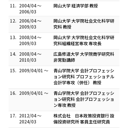
11.
2004/04 ～
岡山大学 経済学部 教授
2006/03
12.
2006/04 ～
岡山大学 大学院社会文化科学研
2009/03
究科 教授
13.
2008/04 ～
岡山大学 大学院社会文化科学研
2009/03
究科組織経営専攻 専攻長
14.
2008/04 ～
広島修道大学 大学院商学研究科
2010/03
非常勤講師
15.
2009/04/01 ～
青山学院大学 会計プロフェッシ
ョン研究科 プロフェッショナル
会計学専攻（併任） 教授
16.
2009/04/01 ～
青山学院大学 会計プロフェッシ
ョン研究科 会計プロフェッショ
ン専攻 教授
17.
2012/04 ～
株式会社 日本政策投資銀行 設
2024/03
備投資研究所 客員主任研究員