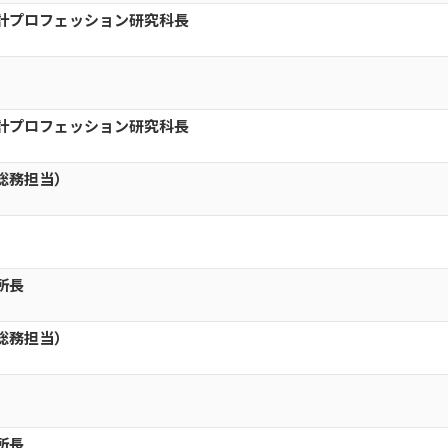
会計プロフェッション研究科長
会計プロフェッション研究科長
総務担当）
所長
総務担当）
所長