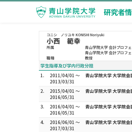
研究者情
コニシ ノリユキ
KONISHI Noriyuki
小西 範幸
所属
青山学院大学 会計プロフ
青山学院大学 会計プロフ
職種
教授
学生指導及び学内行政分担
1.
2011/04/01 ～
青山学院大学 大学院
2013/03/31
2.
2015/04/01 ～
青山学院大学 大学院
2016/05/31
3.
2016/04/01 ～
青山学院大学 大学院会
2016/05/31
4.
2016/06/01 ～
青山学院大学 大学院
2017/03/31