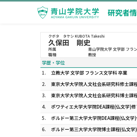
研究者情
クボタ タケシ
KUBOTA Takeshi
久保田 剛史
所属
青山学院大学 文学部 フラ
職種
教授
学歴・学位
1.
立教大学 文学部 フランス文学科 卒業
2.
東京大学大学院人文社会系研究科修士課程
3.
東京大学大学院人文社会系研究科博士課程
4.
ポワティエ大学大学院DEA課程(仏文学)修
5.
ボルドー第三大学大学院DEA課程(仏文学
6.
ボルドー第三大学大学院博士課程(仏文学