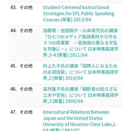
43.
その他
Student-Centered Instructional
Strategies for EFL Public Speaking
Courses (単著) 2013/04
44.
その他
加藤貴・吉田国子・山本成代氏の講演
「ひとつのメディア英語素材から作る
３つの授業案 －習熟度の異なる学生
を対象に－」について 日本時事英語学
界,3-4 (単著) 2011/04
45.
その他
村上久子氏の講演「国際人になるため
の必須技能」について 日本時事英語学
界,2 (単著) 2010/04
46.
その他
高月薗子氏の講演「翻訳者の知らざる
工夫や苦労」について 日本時事英語学
界,2 (単著) 2009/04
47.
その他
Intercultural Relations Between
Japan and the United States
University of Houston-Clear Lake,1-
64 (単著) 1992/07