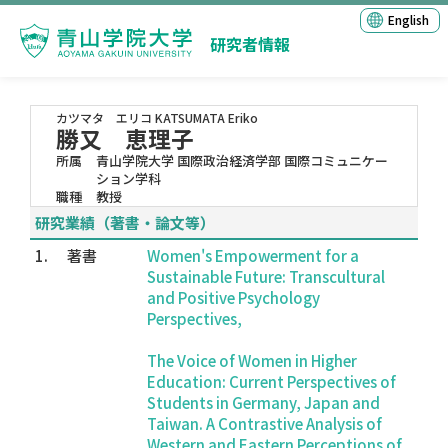
English
研究者情報
カツマタ エリコ
KATSUMATA Eriko
勝又 恵理子
所属
青山学院大学 国際政治経済学部 国際コミュニケー
ション学科
職種
教授
研究業績（著書・論文等）
1.
著書
Women's Empowerment for a
Sustainable Future: Transcultural
and Positive Psychology
Perspectives,
The Voice of Women in Higher
Education: Current Perspectives of
Students in Germany, Japan and
Taiwan. A Contrastive Analysis of
Western and Eastern Perceptions of