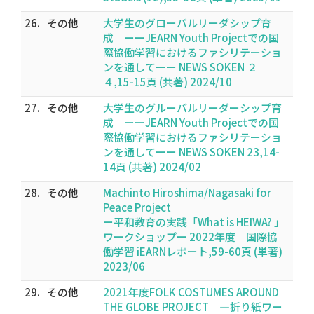
26.
その他
大学生のグローバルリーダシップ育
成 ーーJEARN Youth Projectでの国
際協働学習におけるファシリテーショ
ンを通してーー NEWS SOKEN ２
４,15-15頁 (共著) 2024/10
27.
その他
大学生のグルーバルリーダーシップ育
成 ーーJEARN Youth Projectでの国
際協働学習におけるファシリテーショ
ンを通してーー NEWS SOKEN 23,14-
14頁 (共著) 2024/02
28.
その他
Machinto Hiroshima/Nagasaki for
Peace Project
ー平和教育の実践「What is HEIWA? 」
ワークショップー 2022年度 国際協
働学習 iEARNレポート,59-60頁 (単著)
2023/06
29.
その他
2021年度FOLK COSTUMES AROUND
THE GLOBE PROJECT ―折り紙ワー