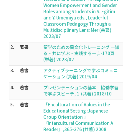
Women Empowerment and Gender
Roles among Students in S. Egitim
and Y. Umemiya eds., Leaderful
Classroom Pedagogy Through a
Multidisciplinary Lens: Mer (共著)
2023/07
2.
著書
留学のための異文化トレーニング ―知
る・共に学ぶ・実践する―,1-170頁
(単著) 2023/02
3.
著書
アクティブラーニングで学ぶコミュニ
ケーション (共著) 2019/04
4.
著書
プレゼンテーションの基本 協働学習
で学ぶスピーチ,１ (共著) 2018/10
5.
著書
「Enculturation of Values in the
Educational Setting :Japanese
Group Orientation 」
『Intercultural Communication A
Reader』,365-376 (共著) 2008