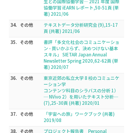
生との国際協働学習― 2021 年度 国際
協働学習 iEARN レポート,50-51頁 (単
著) 2021/06
34.
その他
テキストデータ分析研究会 (9),15-17
頁 (共著) 2021/06
35.
その他
書評「多文化社会のコミュニケーショ
ン - 買いかぶらず、決めつけない基本
スキル」 SIETAR Japan Annual
Newsletter Spring 2020,62-62頁 (単
著) 2020/07
36.
その他
東京近郊の私立大学 8 校のコミュニケ
ーション学
コンテンツ科目のシラバスの分析 1）
─ NVivo 2）を用いたテキスト分析─
(7),25-30頁 (共著) 2020/01
37.
その他
「宇宙への旅」ワークブック (共著)
2019/08
38.
その他
プロジェクト報告書 Personal