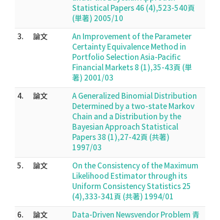
Statistical Papers 46 (4),523-540頁
(単著) 2005/10
3.
論文
An Improvement of the Parameter
Certainty Equivalence Method in
Portfolio Selection Asia-Pacific
Financial Markets 8 (1),35-43頁 (単
著) 2001/03
4.
論文
A Generalized Binomial Distribution
Determined by a two-state Markov
Chain and a Distribution by the
Bayesian Approach Statistical
Papers 38 (1),27-42頁 (共著)
1997/03
5.
論文
On the Consistency of the Maximum
Likelihood Estimator through its
Uniform Consistency Statistics 25
(4),333-341頁 (共著) 1994/01
6.
論文
Data-Driven Newsvendor Problem 青