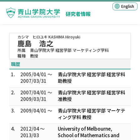
English
研究者情報
カシマ ヒロユキ
KASHIMA Hiroyuki
鹿島 浩之
所属
青山学院大学 経営学部 マーケティング学科
職種
教授
職歴
1.
2005/04/01 ～
青山学院大学 経営学部 経営学科
2007/03/31
助教授
2.
2007/04/01 ～
青山学院大学 経営学部 経営学科
2009/03/31
准教授
3.
2009/04/01 ～
青山学院大学 経営学部 マーケテ
ィング学科 教授
4.
2012/04 ～
University of Melbourne,
2013/03
School of Mathematics and