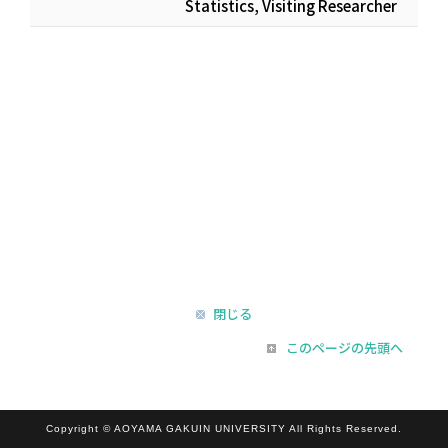
Statistics, Visiting Researcher
閉じる
このページの先頭へ
Copyright © AOYAMA GAKUIN UNIVERSITY All Rights Reserved.