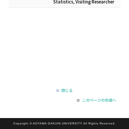
Statistics, Visiting Researcher
閉じる
このページの先頭へ
Copyright © AOYAMA GAKUIN UNIVERSITY All Rights Reserved.