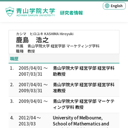
English
研究者情報
カシマ ヒロユキ
KASHIMA Hiroyuki
鹿島 浩之
所属
青山学院大学 経営学部 マーケティング学科
職種
教授
職歴
1.
2005/04/01 ～
青山学院大学 経営学部 経営学科
2007/03/31
助教授
2.
2007/04/01 ～
青山学院大学 経営学部 経営学科
2009/03/31
准教授
3.
2009/04/01 ～
青山学院大学 経営学部 マーケテ
ィング学科 教授
4.
2012/04 ～
University of Melbourne,
2013/03
School of Mathematics and