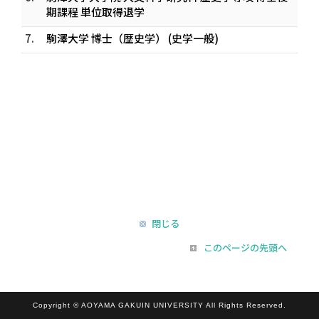
期課程 単位取得退学
7.
駒澤大学 博士（歴史学） (史学一般)
閉じる
このページの先頭へ
Copyright © AOYAMA GAKUIN UNIVERSITY All Rights Reserved.