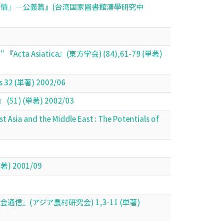
情」―公義篇』(台湾国家圖書館漢學研究中
g Chi" 『Acta Asiatica』(東方学会) (84),61-79 (単著)
es 32 (単著) 2002/06
 (単著) 2002/03
Asia and the Middle East : The Potentials of
 2001/09
(アジア農村研究会) 1,3-11 (単著)