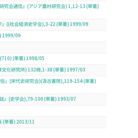
信』(アジア農村研究会) 1,12-13 (単著)
経済史学会),3-22 (単著) 1999/09
999/09
(単著) 1998/05
 132冊,1-38 (単著) 1997/03
史研究会)(汲古書院),119-154 (単著)
),79-100 (単著) 1993/07
著) 2013/11