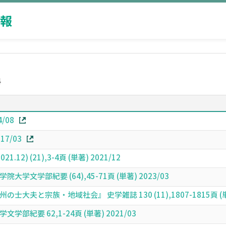
報
科
/08
7/03
12) (21),3-4頁 (単著) 2021/12
学文学部紀要 (64),45-71頁 (単著) 2023/03
大夫と宗族・地域社会』 史学雑誌 130 (11),1807-1815頁 (単著
部紀要 62,1-24頁 (単著) 2021/03