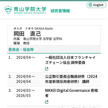
English
研究者情報
オカダ ナオキ
OKADA Naoki
岡田 直己
所属
青山学院大学 法学部 法学科
職種
教授
委員会・協会等
1.
2024/04 ～
一般社団法人日本フランチャイ
ズチェーン協会 調停委員
2.
2024/04 ～
公正取引委員会職員研修（2024
2024/04
年度新規採用者研修） 講師
3.
2024/03 ～
NIKKEI Digital Governance 寄稿
2026/03
者