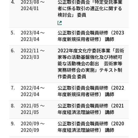
4.
2023/08 ～
公正取引委員会「特定受託事業
2024/01
者に係る取引の適正化に関する
検討会」 委員
5.
2023/04 ～
公正取引委員会職員研修（2023
2023/04
年度新規採用者研修） 講師
6.
2022/11 ～
2022年度文化庁委託事業「芸術
2023/03
家等の活動基盤強化及び持続可
能な活動機会の創出 芸術家等
実務研修会の実施」テキスト制
作委員会 委員
7.
2022/04 ～
公正取引委員会職員研修（2022
2022/04
年度新規採用者研修） 講師
8.
2021/05 ～
公正取引委員会職員研修（2021
2021/05
年度経済法理論研修） 講師
9.
2020/09 ～
公正取引委員会職員研修（2020
2020/09
年度経済法理論研修） 講師