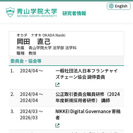
English
研究者情報
オカダ ナオキ
OKADA Naoki
岡田 直己
所属
青山学院大学 法学部 法学科
職種
教授
委員会・協会等
1.
2024/04 ～
一般社団法人日本フランチャイ
ズチェーン協会 調停委員
2.
2024/04 ～
公正取引委員会職員研修（2024
2024/04
年度新規採用者研修） 講師
3.
2024/03 ～
NIKKEI Digital Governance 寄稿
2026/03
者