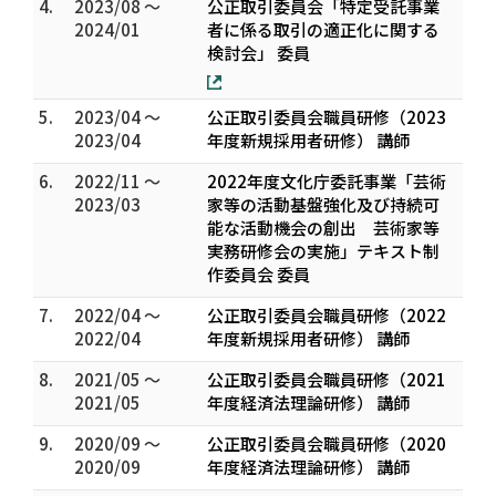
4.
2023/08 ～
公正取引委員会「特定受託事業
2024/01
者に係る取引の適正化に関する
検討会」 委員
5.
2023/04 ～
公正取引委員会職員研修（2023
2023/04
年度新規採用者研修） 講師
6.
2022/11 ～
2022年度文化庁委託事業「芸術
2023/03
家等の活動基盤強化及び持続可
能な活動機会の創出 芸術家等
実務研修会の実施」テキスト制
作委員会 委員
7.
2022/04 ～
公正取引委員会職員研修（2022
2022/04
年度新規採用者研修） 講師
8.
2021/05 ～
公正取引委員会職員研修（2021
2021/05
年度経済法理論研修） 講師
9.
2020/09 ～
公正取引委員会職員研修（2020
2020/09
年度経済法理論研修） 講師