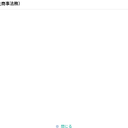
社商事法務）
閉じる