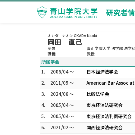
研究者情
オカダ ナオキ
OKADA Naoki
岡田 直己
所属
青山学院大学 法学部 法学
職種
教授
所属学会
1.
2006/04 ～
日本経済法学会
2.
2011/09 ～
American Bar Associati
3.
2024/06 ～
比較法学会
4.
2005/04 ～
東京経済法研究会
5.
2005/04 ～
東京経済法判例研究会
6.
2021/02 ～
関西経済法研究会