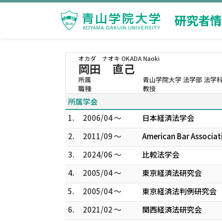
研究者情
オカダ ナオキ
OKADA Naoki
岡田 直己
所属
青山学院大学 法学部 法学
職種
教授
所属学会
1.
2006/04 ～
日本経済法学会
2.
2011/09 ～
American Bar Associati
3.
2024/06 ～
比較法学会
4.
2005/04 ～
東京経済法研究会
5.
2005/04 ～
東京経済法判例研究会
6.
2021/02 ～
関西経済法研究会