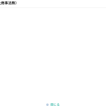
社商事法務）
閉じる